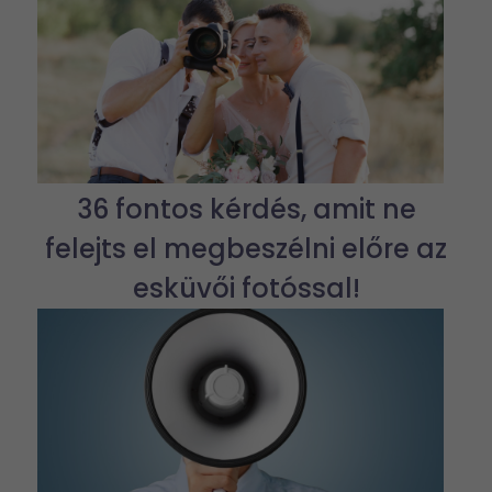
36 fontos kérdés, amit ne
felejts el megbeszélni előre az
esküvői fotóssal!